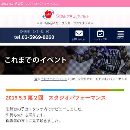
2015 5.3 第２回 スタジオパフォーマンス
☆仙川駅徒歩1分｜ダンス・ヨガスタジオ☆
受付時間 9:45～21：00
tel.03-5969-8260
MENU
お問い合わせ
レッスン
予約
>
これまでのイベント
> 2015 5.3 第２回 スタジオパフォーマンス
2015 5.3 第２回 スタジオパフォーマンス
初舞台の子はスタジオ内でデビューしました。
生徒も先生も踊ります。
保護者の方々に見て頂きました。