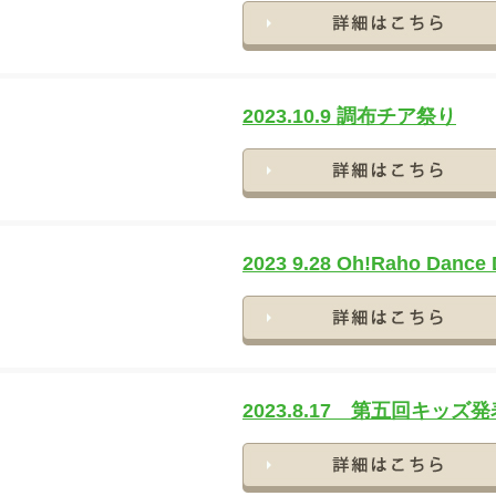
2023.10.9 調布チア祭り
2023 9.28 Oh!Raho Dance 
2023.8.17 第五回キッ