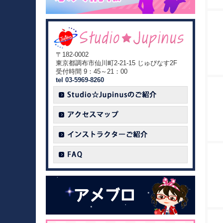
〒182-0002
東京都調布市仙川町2-21-15 じゅぴなす2F
受付時間 9：45～21：00
tel 03-5969-8260