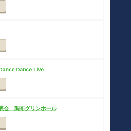
詳細
詳細
Dance Dance Live
詳細
ズ発表会 調布グリンホール
詳細