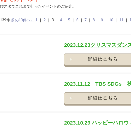
ぴスタでこれまで行ったイベントのご紹介。
139件
前の10件へ←
1
｜
2
｜
3
｜
4
｜
5
｜
6
｜
7
｜
8
｜
9
｜
10
｜
11
｜
2023.12.23クリスマスダ
2023.11.12 TBS SDGs 
2023.10.29 ハッピーハロ